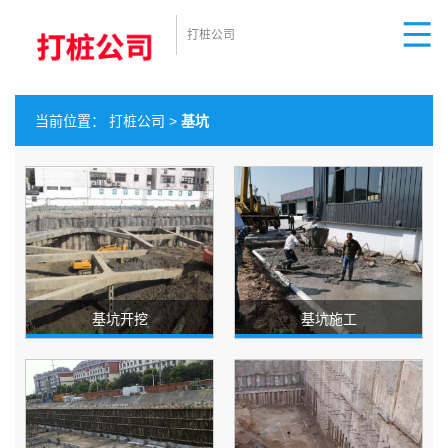
打桩公司
当前位置：
打桩公司
>
基坑
基坑开挖
基坑施工